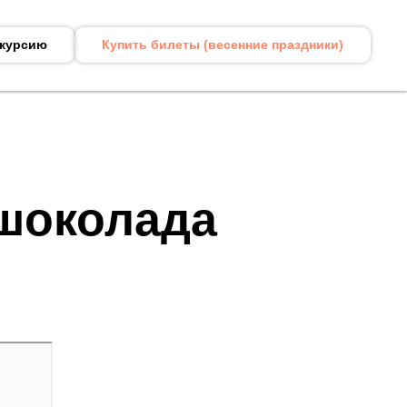
скурсию
Купить билеты (весенние праздники)
 шоколада