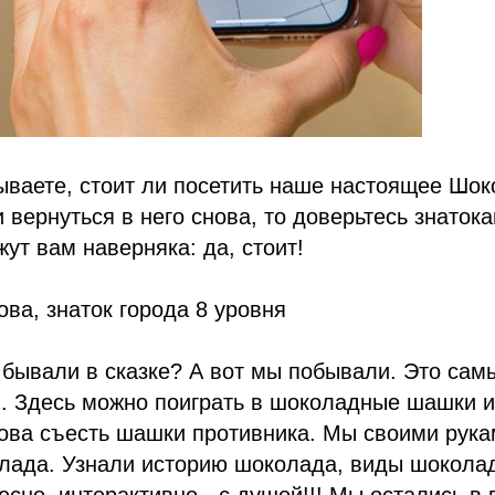
ываете, стоит ли посетить наше настоящее Шо
 вернуться в него снова, то доверьтесь знаток
жут вам наверняка: да, стоит!
ва, знаток города 8 уровня
 бывали в сказке? А вот мы побывали. Это са
. Здесь можно поиграть в шоколадные шашки и
ова съесть шашки противника. Мы своими рука
лада. Узнали историю шоколада, виды шоколад