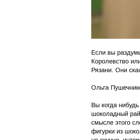
Если вы раздум
Королевство или
Рязани. Они ска
Ольга Пушечнико
Вы когда нибудь
шоколадный рай
смысле этого сл
фигурки из шоко