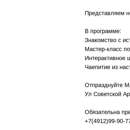
Представляем н
В программе:
Знакомство с ис
Мастер-класс п
Интерактивное 
Чаепитие из нас
Отпразднуйте М
Ул Советской Ар
Обязательна пре
+7(4912)99-90-7