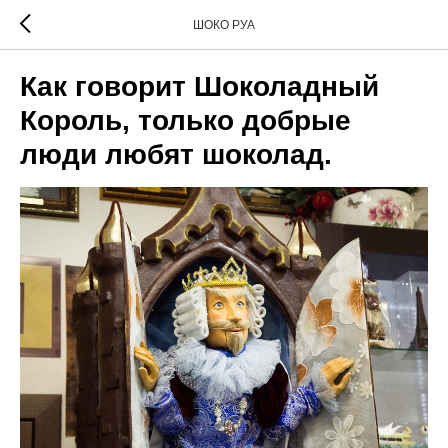
ШОКО РУА
Как говорит Шоколадный
Король, только добрые
люди любят шоколад.