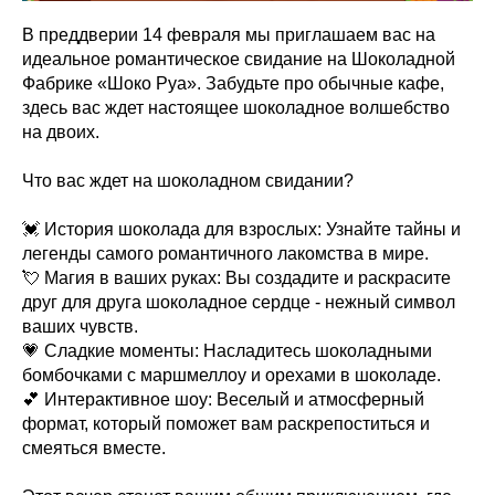
В преддверии 14 февраля мы приглашаем вас на
идеальное романтическое свидание на Шоколадной
Фабрике «Шоко Руа». Забудьте про обычные кафе,
здесь вас ждет настоящее шоколадное волшебство
на двоих.
Что вас ждет на шоколадном свидании?
💓 История шоколада для взрослых: Узнайте тайны и
легенды самого романтичного лакомства в мире.
💘 Магия в ваших руках: Вы создадите и раскрасите
друг для друга шоколадное сердце - нежный символ
ваших чувств.
💗 Сладкие моменты: Насладитесь шоколадными
бомбочками с маршмеллоу и орехами в шоколаде.
💕 Интерактивное шоу: Веселый и атмосферный
формат, который поможет вам раскрепоститься и
смеяться вместе.