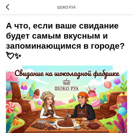
ШОКО РУА
А что, если ваше свидание
будет самым вкусным и
запоминающимся в городе?
💘✨