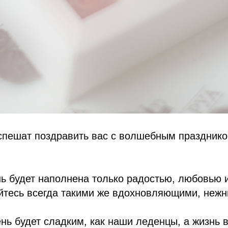
спешат поздравить вас с волшебным празднико
ь будет наполнена только радостью, любовью 
айтесь всегда такими же вдохновляющими, неж
нь будет сладким, как наши леденцы, а жизнь 