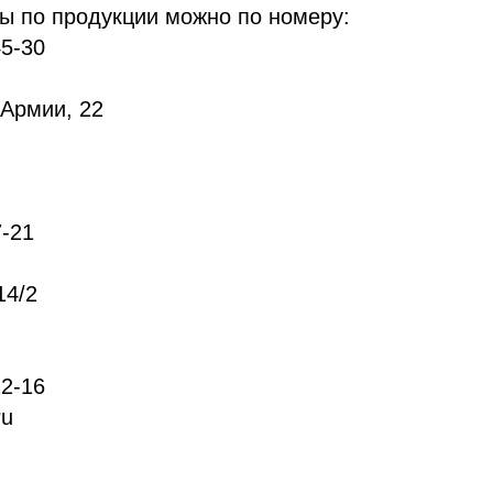
ы по продукции можно по номеру:
45-30
 Армии, 22
7-21
14/2
22-16
ru