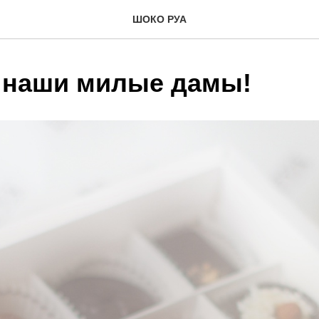
ШОКО РУА
 наши милые дамы!