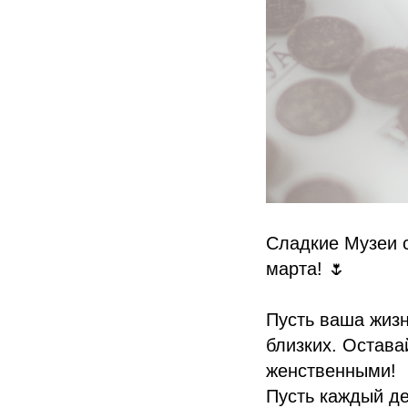
Сладкие Музеи 
марта! 🌷
Пусть ваша жизн
близких. Остав
женственными!
Пусть каждый де