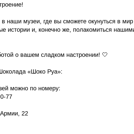
троение!
в наши музеи, где вы сможете окунуться в мир
ные истории и, конечно же, полакомиться наш
отой о вашем сладком настроении! 🤍
Шоколада «Шоко Руа»:
зей можно по номеру:
90-77
 Армии, 22