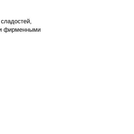
 сладостей,
ими фирменными