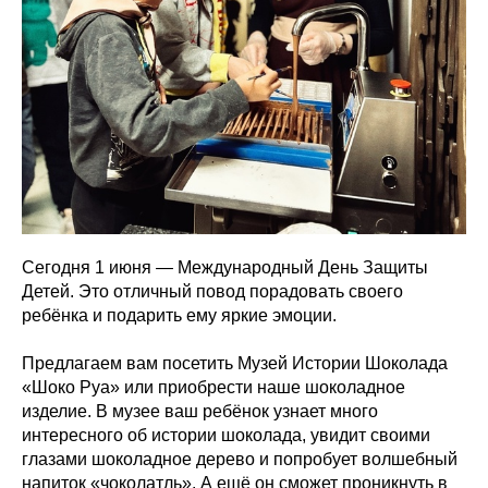
Сегодня 1 июня — Международный День Защиты
Детей. Это отличный повод порадовать своего
ребёнка и подарить ему яркие эмоции.
Предлагаем вам посетить Музей Истории Шоколада
«Шоко Руа» или приобрести наше шоколадное
изделие. В музее ваш ребёнок узнает много
интересного об истории шоколада, увидит своими
глазами шоколадное дерево и попробует волшебный
напиток «чоколатль». А ещё он сможет проникнуть в