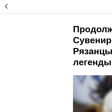
Продолж
Сувенир
Рязанцы
легенды»