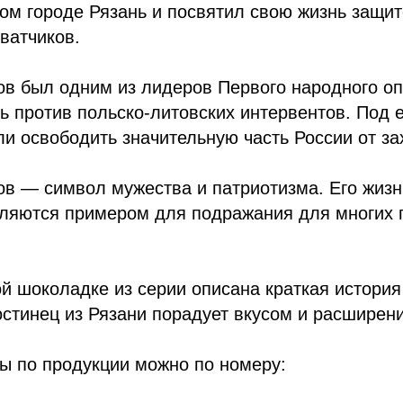
ом городе Рязань и посвятил свою жизнь защит
ватчиков.
ов был одним из лидеров Первого народного оп
ь против польско-литовских интервентов. Под 
и освободить значительную часть России от за
в — символ мужества и патриотизма. Его жизн
вляются примером для подражания для многих 
ой шоколадке из серии описана краткая история
остинец из Рязани порадует вкусом и расширени
ы по продукции можно по номеру: