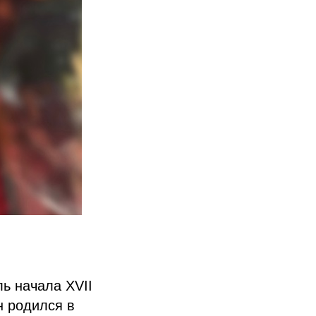
ь начала XVII
н родился в