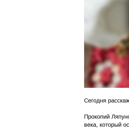
Сегодня расскаж
Прокопий Ляпун
века, который о