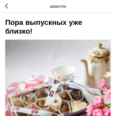
ШОКО РУА
Пора выпускных уже
близко!