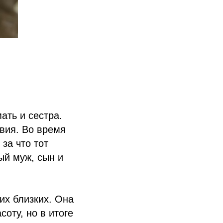
ать и сестра.
твия. Во время
за что тот
ый муж, сын и
их близких. Она
оту, но в итоге