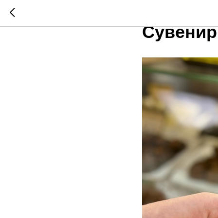
Продолж
Сувенир