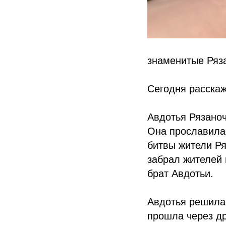
знаменитые Ряза
Сегодня расскаж
Авдотья Рязаноч
Она прославилас
битвы жители Ряз
забрал жителей 
брат Авдотьи.
Авдотья решила 
прошла через др