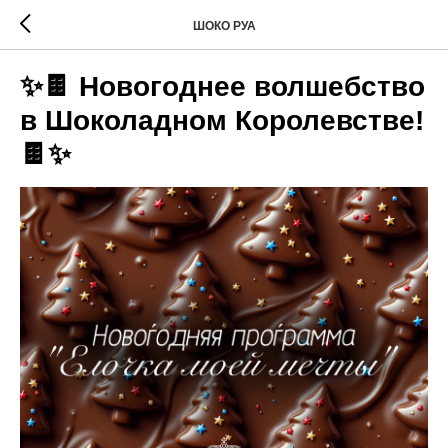
ШОКО РУА
✨🍫 Новогоднее волшебство
в Шоколадном Королевстве!
🍫✨