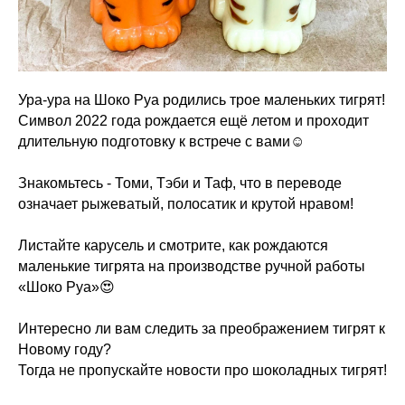
Ура-ура на Шоко Руа родились трое маленьких тигрят!
Символ 2022 года рождается ещё летом и проходит
длительную подготовку к встрече с вами☺️
Знакомьтесь - Томи, Тэби и Таф, что в переводе
означает рыжеватый, полосатик и крутой нравом!
Листайте карусель и смотрите, как рождаются
маленькие тигрята на производстве ручной работы
«Шоко Руа»😍
Интересно ли вам следить за преображением тигрят к
Новому году?
Тогда не пропускайте новости про шоколадных тигрят!